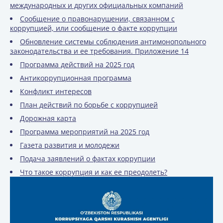
международных и других официальных компаний
Сообщение о правонарушении, связанном с
коррупцией, или сообщение о факте коррупции
Обновление системы соблюдения антимонопольного
законодательства и ее требования. Приложение 14
Программа действий на 2025 год
Антикоррупционная программа
Конфликт интересов
План действий по борьбе с коррупцией
Дорожная карта
Программа мероприятий на 2025 год
Газета развития и молодежи
Подача заявлений о фактах коррупции
Что такое коррупция и как ее преодолеть?