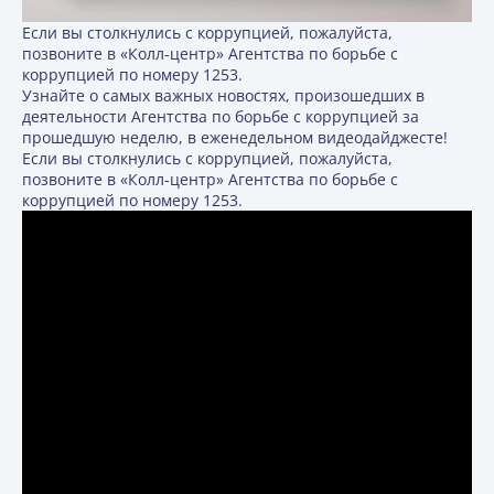
Если вы столкнулись с коррупцией, пожалуйста,
позвоните в «Колл-центр» Агентства по борьбе с
коррупцией по номеру 1253.
Узнайте о самых важных новостях, произошедших в
деятельности Агентства по борьбе с коррупцией за
прошедшую неделю, в еженедельном видеодайджесте!
Если вы столкнулись с коррупцией, пожалуйста,
позвоните в «Колл-центр» Агентства по борьбе с
коррупцией по номеру 1253.