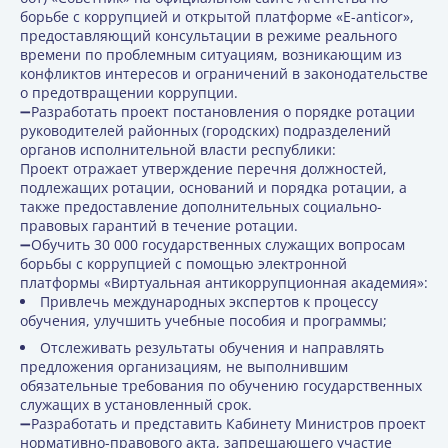
борьбе с коррупцией и открытой платформе «E-anticor»,
предоставляющий консультации в режиме реального
времени по проблемным ситуациям, возникающим из
конфликтов интересов и ограничений в законодательстве
о предотвращении коррупции.
➖Разработать проект постановления о порядке ротации
руководителей районных (городских) подразделений
органов исполнительной власти республики:
Проект отражает утверждение перечня должностей,
подлежащих ротации, оснований и порядка ротации, а
также предоставление дополнительных социально-
правовых гарантий в течение ротации.
➖Обучить 30 000 государственных служащих вопросам
борьбы с коррупцией с помощью электронной
платформы «Виртуальная антикоррупционная академия»:
Привлечь международных экспертов к процессу
обучения, улучшить учебные пособия и программы;
Отслеживать результаты обучения и направлять
предложения организациям, не выполнившим
обязательные требования по обучению государственных
служащих в установленный срок.
➖Разработать и представить Кабинету Министров проект
нормативно-правового акта, запрещающего участие