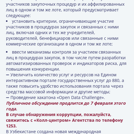
участников закупочных процедур и их аффилированных
лиц в одном и том же лоте, который предусматривает
следующее:
установить критерии, ограничивающие участие
участников в процедурах закупок и связанных с ними
лиц, включая одних и тех же учредителей,
руководителей, бенефициаров или связанные с ними
коммерческие организации в одном и том же лоте;
ввести механизмы контроля за участием связанных
лиц в процедурах закупок, в том числе путем разработки
автоматизированных проверок и индикаторов риска, для
повышения конкуренции.
➖ Увеличить количество услуг и ресурсов на Едином
интерактивном портале государственных услуг до 880, а
также повысить удобство использования портала через
средства массовой информации и другие методы;
➖ Проведение хакатона «Open Data Challenge».
Публичное обсуждение продлится до 7 февраля этого
года.
В случае обнаружения коррупции, пожалуйста,
свяжитесь с «Колл-центром» Агентства по телефону
1253.
В Узбекистане создана новая международная