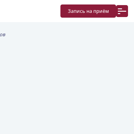
Запись на приём
ов