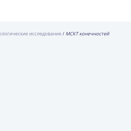
ологические исследование
МСКТ конечностей