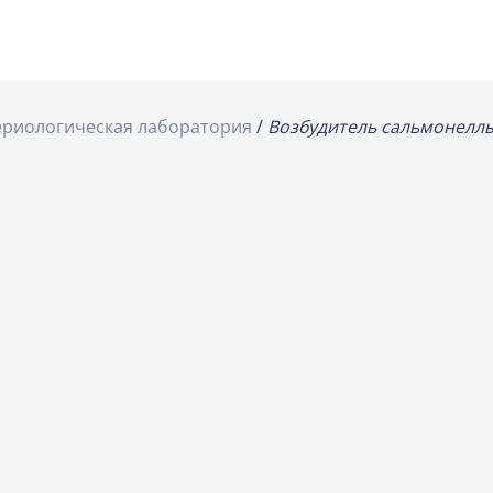
ериологическая лаборатория
Возбудитель сальмонелл