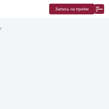
Запись на приём
ы