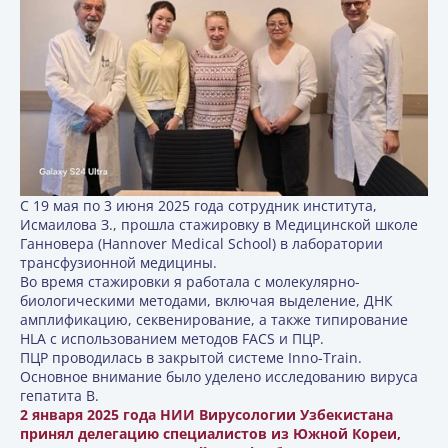
С 19 мая по 3 июня 2025 года сотрудник института,
Исмаилова З., прошла стажировку в Медицинской школе
Ганновера (Hannover Medical School) в лаборатории
трансфузионной медицины.
Во время стажировки я работала с молекулярно-
биологическими методами, включая выделение, ДНК
амплификацию, секвенирование, а также типирование
HLA с использованием методов FACS и ПЦР.
ПЦР проводилась в закрытой системе Inno-Train.
Основное внимание было уделено исследованию вируса
гепатита B.
2 января 2025 года НИИ Вирусологии Узбекистана
принял делегацию специалистов из Южной Кореи,