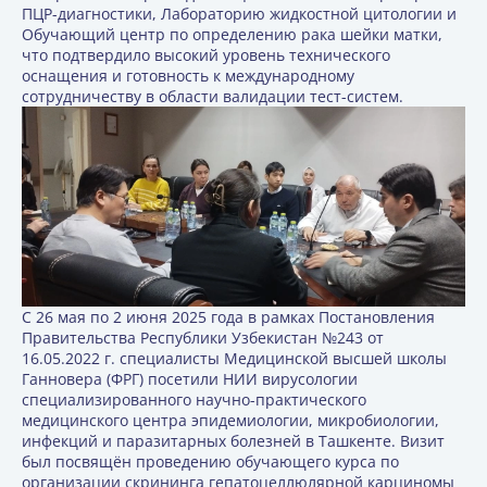
ПЦР-диагностики, Лабораторию жидкостной цитологии и
Обучающий центр по определению рака шейки матки,
что подтвердило высокий уровень технического
оснащения и готовность к международному
сотрудничеству в области валидации тест-систем.
С 26 мая по 2 июня 2025 года в рамках Постановления
Правительства Республики Узбекистан №243 от
16.05.2022 г. специалисты Медицинской высшей школы
Ганновера (ФРГ) посетили НИИ вирусологии
специализированного научно-практического
медицинского центра эпидемиологии, микробиологии,
инфекций и паразитарных болезней в Ташкенте. Визит
был посвящён проведению обучающего курса по
организации скрининга гепатоцеллюлярной карциномы