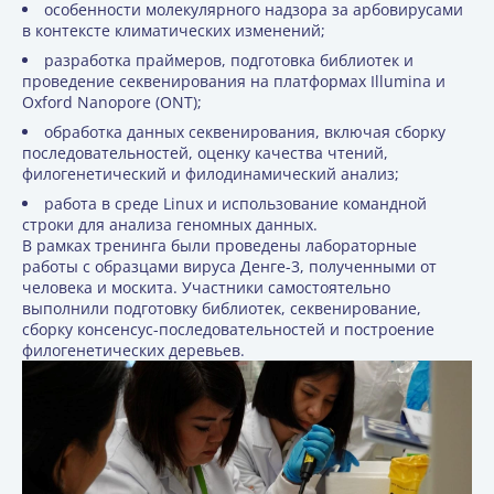
особенности молекулярного надзора за арбовирусами
в контексте климатических изменений;
разработка праймеров, подготовка библиотек и
проведение секвенирования на платформах Illumina и
Oxford Nanopore (ONT);
обработка данных секвенирования, включая сборку
последовательностей, оценку качества чтений,
филогенетический и филодинамический анализ;
работа в среде Linux и использование командной
строки для анализа геномных данных.
В рамках тренинга были проведены лабораторные
работы с образцами вируса Денге-3, полученными от
человека и москита. Участники самостоятельно
выполнили подготовку библиотек, секвенирование,
сборку консенсус-последовательностей и построение
филогенетических деревьев.