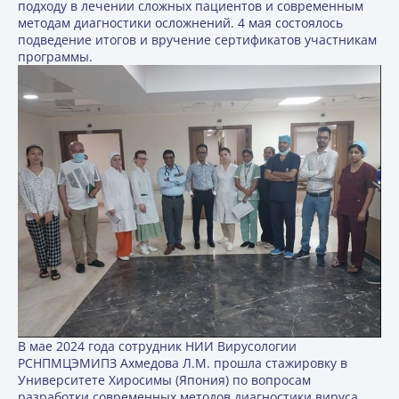
подходу в лечении сложных пациентов и современным
методам диагностики осложнений. 4 мая состоялось
подведение итогов и вручение сертификатов участникам
программы.
В мае 2024 года сотрудник НИИ Вирусологии
РСНПМЦЭМИПЗ Ахмедова Л.М. прошла стажировку в
Университете Хиросимы (Япония) по вопросам
разработки современных методов диагностики вируса