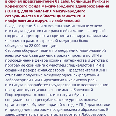
включая представителей GS Labs, больницы Кунгхи и
Корейского фонда международного здравоохранения
(KOFIH), для укрепления международного
сотрудничества в области диагностики и
профилактики вирусных заболеваний.
В ходе встречи были отмечены значительные успехи
института в диагностике рака шейки матки - за первый
год реализации проекта скрининга на вирус папилломы
человека в рамках страховой медицины было
обследовано 22 000 женщин.
Стороны обсудили планы по внедрению национальной
электронной базы данных в рамках проекта по ВПЧ и
присоединение Центра охраны материнства и детства к
программе скрининга с участием специалистов НИИ в
создании референс-лаборатории. Представители KOFIH
отметили получение международной аккредитации
лабораторией НИИ Вирусологии и ключевую роль
института в разработке государственных постановлений
по скринингу социально значимых заболеваний.
Подтверждена готовность института обучать
специалистов на республиканском уровне, включая
организацию обучения врачей методам ПЦР-диагностики
и проведение программ постдипломного образования. В
завершение встречи делегация посетила Лабораторию