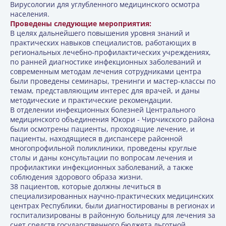
Вирусологии для углубленного медицинского осмотра
населения.
Проведены следующие мероприятия:
В целях дальнейшего повышения уровня знаний и
практических навыков специалистов, работающих в
региональных лечебно-профилактических учреждениях,
по ранней диагностике инфекционных заболеваний и
современным методам лечения сотрудниками центра
были проведены семинары, тренинги и мастер-классы по
темам, представляющим интерес для врачей, и даны
методические и практические рекомендации.
В отделении инфекционных болезней Центрального
медицинского объединения Юкори - Чирчикского района
были осмотрены пациенты, проходящие лечение, и
пациенты, находящиеся в диспансере районной
многопрофильной поликлиники, проведены круглые
столы и даны консультации по вопросам лечения и
профилактики инфекционных заболеваний, а также
соблюдения здорового образа жизни.
38 пациентов, которые должны лечиться в
специализированных научно-практических медицинских
центрах Республики, были диагностированы в регионах и
госпитализированы в районную больницу для лечения за
счет средств государственного бюджета льготной