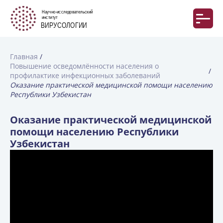
Главная
Повышение осведомлённости населения о
профилактике инфекционных заболеваний
Оказание практической медицинской помощи населению
Республики Узбекистан
Оказание практической медицинской
помощи населению Республики
Узбекистан