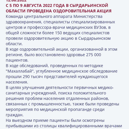
С 5 ПО 9 АВГУСТА 2022 ГОДА В СЫРДАРЬИНСКОЙ
ОБЛАСТИ ПРОВЕДЕНА ОЗДОРОВИТЕЛЬНАЯ АКЦИЯ
Команда центрального аппарата Министерства
здравоохранения, специалисты специализированных
центров и профессора-врачи медицинских ВУЗов, в
общей сложности более 150 ведущих специалистов
провели оздоровительную акцию в Сырдарьинском
области.
В ходе оздоровительной акции, организованной в этом
регионе, было восстановлено здоровье 275 000
пациентов.
В ходе обследований, проведенных по методике
"Махаллабай", углубленное медицинское обследование
прошли 290 тысяч представителей нуждающегося
населения.
В целях улучшения деятельности первичных медико-
санитарных учреждений, поиска положительного
решения проблем населения отдаленных районов,
связанных с промышленностью, также были проведены
мероприятия по медицинской пропаганде среди
граждан.
На выездном приеме пациенты были осмотрены
прибывшими из столицы квалифицированными врачами