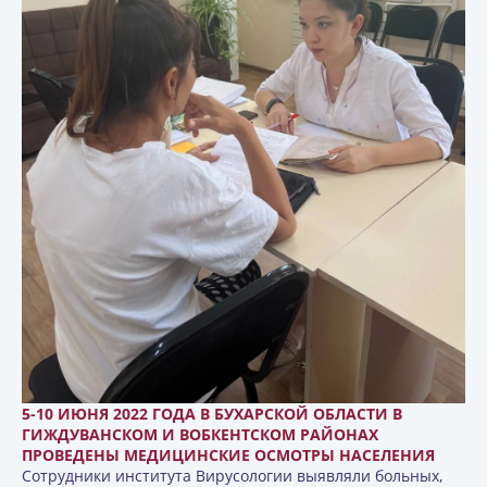
5-10 ИЮНЯ 2022 ГОДА В БУХАРСКОЙ ОБЛАСТИ В
ГИЖДУВАНСКОМ И ВОБКЕНТСКОМ РАЙОНАХ
ПРОВЕДЕНЫ МЕДИЦИНСКИЕ ОСМОТРЫ НАСЕЛЕНИЯ
Сотрудники института Вирусологии выявляли больных,