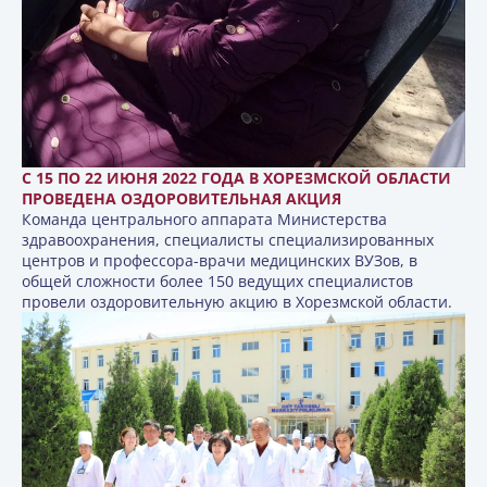
С 15 ПО 22 ИЮНЯ 2022 ГОДА В ХОРЕЗМСКОЙ ОБЛАСТИ
ПРОВЕДЕНА ОЗДОРОВИТЕЛЬНАЯ АКЦИЯ
Команда центрального аппарата Министерства
здравоохранения, специалисты специализированных
центров и профессора-врачи медицинских ВУЗов, в
общей сложности более 150 ведущих специалистов
провели оздоровительную акцию в Хорезмской области.