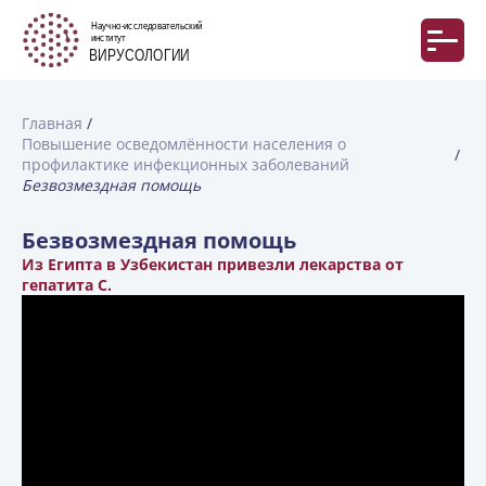
Главная
Повышение осведомлённости населения о
профилактике инфекционных заболеваний
Безвозмездная помощь
Безвозмездная помощь
Из Египта в Узбекистан привезли лекарства от
гепатита С.