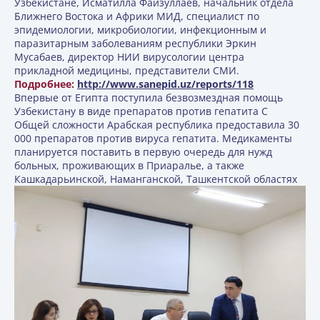
Узбекистане, Исматилла Файзуллаев, начальник отдела
Ближнего Востока и Африки МИД, специалист по
эпидемиологии, микробиологии, инфекционным и
паразитарным заболеваниям республики Эркин
Мусабаев, директор НИИ вирусологии центра
прикладной медицины, представители СМИ.
Подробнее:
http://www.sanepid.uz/reports/118
Впервые от Египта поступила безвозмездная помощь
Узбекистану в виде препаратов против гепатита С
Общей сложности Арабская республика предоставила 30
000 препаратов против вируса гепатита. Медикаменты
планируется поставить в первую очередь для нужд
больных, проживающих в Приаралье, а также
Кашкадарьинской, Наманганской, Ташкентской областях