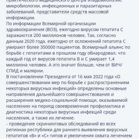
микробиологии, инфекционных и паразитарных
заболеваний, представители средств массовой
информации.
По информации Всемирной организации
здравоохранения (ВОЗ), ежегодно вирусом гепатита С
заражаются 200 миллионов человек. Так, согласно
данным 2020 года, ежегодно от осложнений гепатита С
умирают более 350000 пациентов. Всемирный альянс по
борьбе с гепатитами в прошлом году обнародовал, что
каждый год от вирусов гепатита В и С умирает 1,4
миллиона человек. А это значит больше, чем от ВИЧ/
СПИД и малярии.
В постановлении Президента от 16 мая 2022 года «О
совершенствовании мер по борьбе с распространением
некоторых вирусных инфекций» определены основные
направления дальнейшего совершенствования и
расширения медико-социальной помощи, оказываемой
населению на период своевременная профилактика и
диагностика некоторых вирусных инфекций среди
населения, а также их лечение.
- проведение скрининговых обследований во всех
регионах республики для раннего выявления вирусных
гепатитов «В» и «С» типов и увеличения охвата лечением