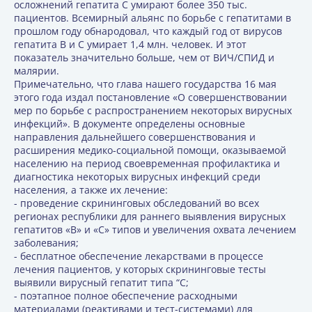
осложнений гепатита С умирают более 350 тыс.
пациентов. Всемирный альянс по борьбе с гепатитами в
прошлом году обнародовал, что каждый год от вирусов
гепатита В и С умирает 1,4 млн. человек. И этот
показатель значительно больше, чем от ВИЧ/СПИД и
малярии.
Примечательно, что глава нашего государства 16 мая
этого года издал постановление «О совершенствовании
мер по борьбе с распространением некоторых вирусных
инфекций». В документе определены основные
направления дальнейшего совершенствования и
расширения медико-социальной помощи, оказываемой
населению на период своевременная профилактика и
диагностика некоторых вирусных инфекций среди
населения, а также их лечение:
- проведение скрининговых обследований во всех
регионах республики для раннего выявления вирусных
гепатитов «В» и «С» типов и увеличения охвата лечением
заболевания;
- бесплатное обеспечение лекарствами в процессе
лечения пациентов, у которых скрининговые тесты
выявили вирусный гепатит типа “С;
- поэтапное полное обеспечение расходными
материалами (реактивами и тест-системами) для