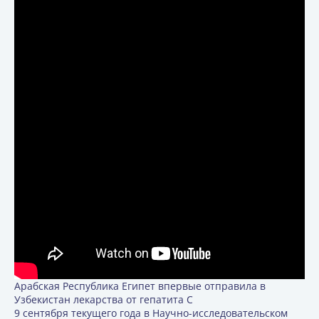
Арабская Республика Египет впервые отправила в
Узбекистан лекарства от гепатита С
9 сентября текущего года в Научно-исследовательском