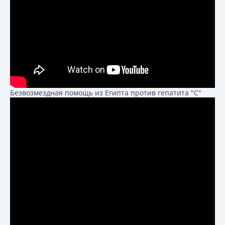
Безвозмездная помощь из Египта против гепатита "С"