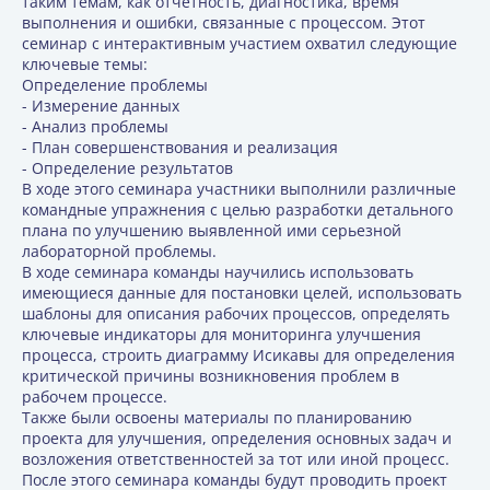
таким темам, как отчетность, диагностика, время
выполнения и ошибки, связанные с процессом. Этот
семинар с интерактивным участием охватил следующие
ключевые темы:
Определение проблемы
- Измерение данных
- Анализ проблемы
- План совершенствования и реализация
- Определение результатов
В ходе этого семинара участники выполнили различные
командные упражнения с целью разработки детального
плана по улучшению выявленной ими серьезной
лабораторной проблемы.
В ходе семинара команды научились использовать
имеющиеся данные для постановки целей, использовать
шаблоны для описания рабочих процессов, определять
ключевые индикаторы для мониторинга улучшения
процесса, строить диаграмму Исикавы для определения
критической причины возникновения проблем в
рабочем процессе.
Также были освоены материалы по планированию
проекта для улучшения, определения основных задач и
возложения ответственностей за тот или иной процесс.
После этого семинара команды будут проводить проект