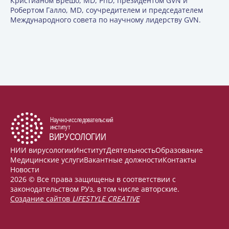
Кристианом Брешо, MD, PhD, президентом GVN и
Робертом Галло, MD, соучредителем и председателем
Международного совета по научному лидерству GVN.
НИИ вирусологии
Институт
Деятельность
Образование
Медицинские услуги
Вакантные должности
Контакты
Новости
2026 © Все права защищены в соответствии с
законодательством РУз, в том числе авторские.
Создание сайтов
LIFESTYLE CREATIVE